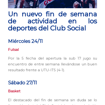
Un nuevo fin de semana
de actividad en los
deportes del Club Social
Miércoles 24/11
Futsal
Por la 5 fecha del apertura la sub 17 jugo su
encuentro de entre semana llevándose un buen
resultado frente a UTU-ITS (4-1).
Sábado 27/11
Basket
El destacado del fin de semana sin duda se lo