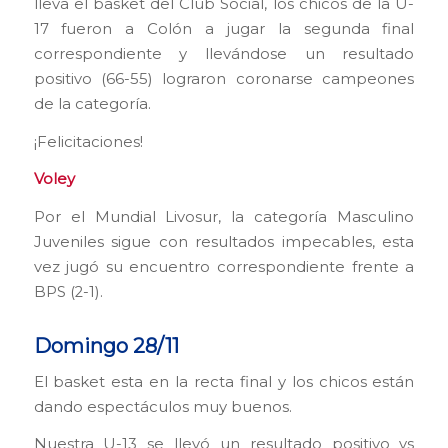
lleva el basket del Club Social, los chicos de la U-
17 fueron a Colón a jugar la segunda final
correspondiente y llevándose un resultado
positivo (66-55) lograron coronarse campeones
de la categoría.
¡Felicitaciones!
Voley
Por el Mundial Livosur, la categoría Masculino
Juveniles sigue con resultados impecables, esta
vez jugó su encuentro correspondiente frente a
BPS (2-1).
Domingo 28/11
El basket esta en la recta final y los chicos están
dando espectáculos muy buenos.
Nuestra U-13 se llevó un resultado positivo vs