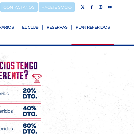
CONTACTANOS
HACETE SOCIO
RARIOS
EL CLUB
RESERVAS
PLAN REFERIDOS