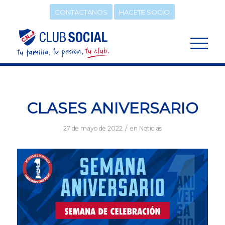
CONTACTANOS
HACETE SOCIO
CLASES ANIVERSARIO
/
27 de mayo de 2022
en
Noticias