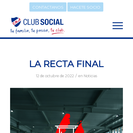
CONTACTANOS
HACETE SOCIO
LA RECTA FINAL
/
12 de octubre de 2022
en
Noticias