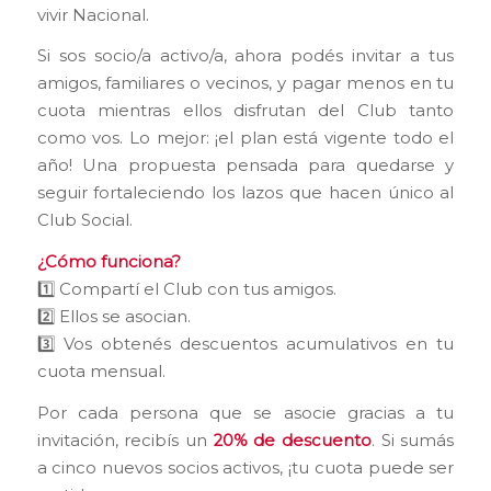
vivir Nacional.
Si sos socio/a activo/a, ahora podés invitar a tus
amigos, familiares o vecinos, y pagar menos en tu
cuota mientras ellos disfrutan del Club tanto
como vos. Lo mejor: ¡el plan está vigente todo el
año! Una propuesta pensada para quedarse y
seguir fortaleciendo los lazos que hacen único al
Club Social.
¿Cómo funciona?
1️⃣ Compartí el Club con tus amigos.
2️⃣ Ellos se asocian.
3️⃣ Vos obtenés descuentos acumulativos en tu
cuota mensual.
Por cada persona que se asocie gracias a tu
invitación, recibís un
20% de descuento
. Si sumás
a cinco nuevos socios activos, ¡tu cuota puede ser