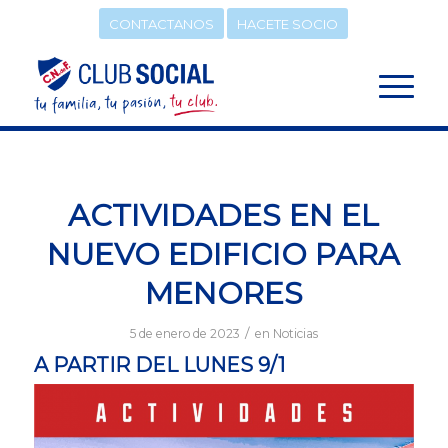
CONTACTANOS
HACETE SOCIO
ACTIVIDADES EN EL
NUEVO EDIFICIO PARA
MENORES
/
5 de enero de 2023
en
Noticias
A PARTIR DEL LUNES 9/1