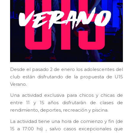
Desde el pasado 2 de enero los adolescentes del
club están disfrutando de la propuesta de U15
Verano.
Una actividad exclusiva para chicos y chicas de
entre 11 y 15 años disfrutaràn de clases de
rendimiento, deportes, recreación y piscina.
La actividad tiene una hora de comienzo y fin (de
15 a 17:00 hs) , salvo casos excepcionales que