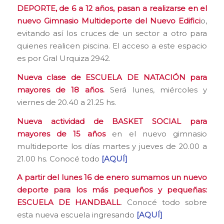
DEPORTE, de 6 a 12 años, pasan a realizarse en el
nuevo Gimnasio Multideporte del Nuevo Edifici
o,
evitando así los cruces de un sector a otro para
quienes realicen piscina. El acceso a este espacio
es por Gral Urquiza 2942.
Nueva clase de ESCUELA DE NATACIÓN para
mayores de 18 años.
Será lunes, miércoles y
viernes de 20.40 a 21.25 hs.
Nueva actividad de BASKET SOCIAL para
mayores de 15 años
en el nuevo gimnasio
multideporte los días martes y jueves de 20.00 a
21.00 hs. Conocé todo
[AQUÍ]
A partir del lunes 16 de enero sumamos un nuevo
deporte para los más pequeños y pequeñas:
ESCUELA DE HANDBALL
. Conocé todo sobre
esta nueva escuela ingresando
[AQUÍ]