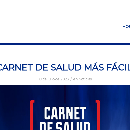
HO
CARNET DE SALUD MÁS FÁCI
/
19 de julio de 2023
en
Noticias