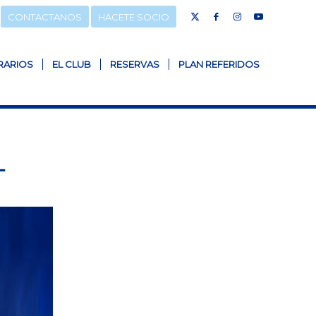
CONTACTANOS
HACETE SOCIO
RARIOS
EL CLUB
RESERVAS
PLAN REFERIDOS
L