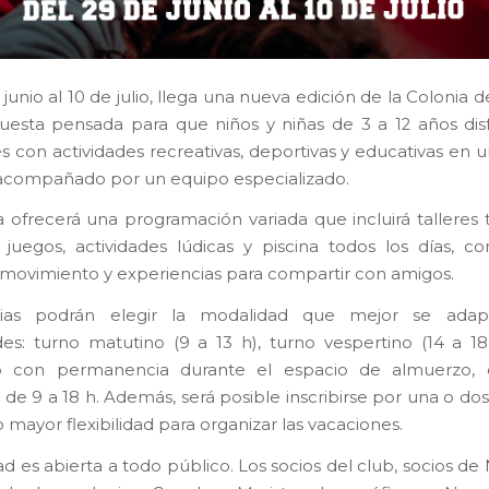
junio al 10 de julio, llega una nueva edición de la Colonia d
esta pensada para que niños y niñas de 3 a 12 años dis
s con actividades recreativas, deportivas y educativas en 
acompañado por un equipo especializado.
a ofrecerá una programación variada que incluirá talleres 
 juegos, actividades lúdicas y piscina todos los días, 
, movimiento y experiencias para compartir con amigos.
lias podrán elegir la modalidad que mejor se ada
es: turno matutino (9 a 13 h), turno vespertino (14 a 18
o con permanencia durante el espacio de almuerzo, 
de 9 a 18 h. Además, será posible inscribirse por una o do
 mayor flexibilidad para organizar las vacaciones.
ad es abierta a todo público. Los socios del club, socios de