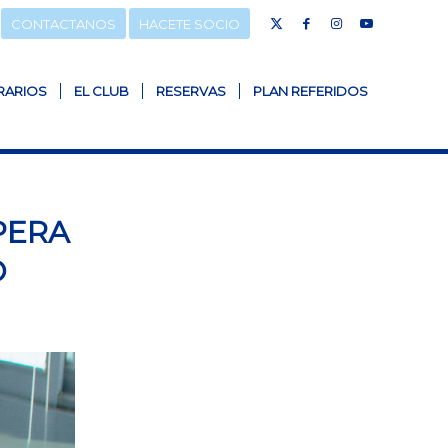
CONTACTANOS
HACETE SOCIO
RARIOS
EL CLUB
RESERVAS
PLAN REFERIDOS
PERA
O