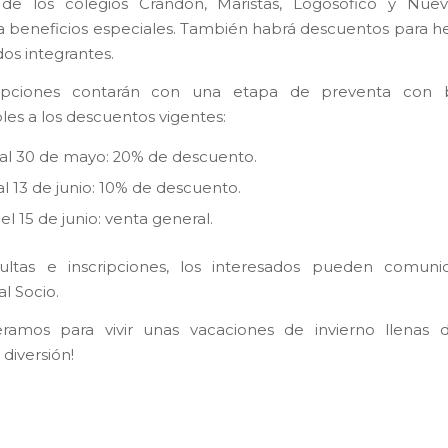
de los colegios Crandon, Maristas, Logosófico y Nuev
 beneficios especiales. También habrá descuentos para 
dos integrantes.
ripciones contarán con una etapa de preventa con b
es a los descuentos vigentes:
 al 30 de mayo: 20% de descuento.
 al 13 de junio: 10% de descuento.
l 15 de junio: venta general.
ultas e inscripciones, los interesados pueden comuni
l Socio.
eramos para vivir unas vacaciones de invierno llenas d
diversión!